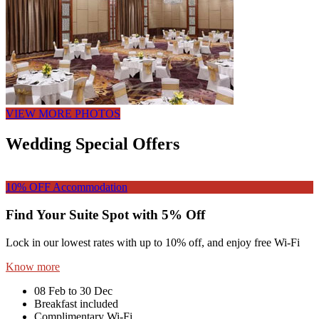
VIEW MORE PHOTOS
Wedding Special Offers
10% OFF
Accommodation
Find Your Suite Spot with 5% Off
Lock in our lowest rates with up to 10% off, and enjoy free Wi-Fi
Know more
08 Feb to 30 Dec
Breakfast included
Complimentary Wi-Fi