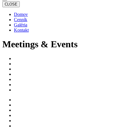
CLOSE
Domov
Cenník
Galéria
Kontakt
Meetings & Events