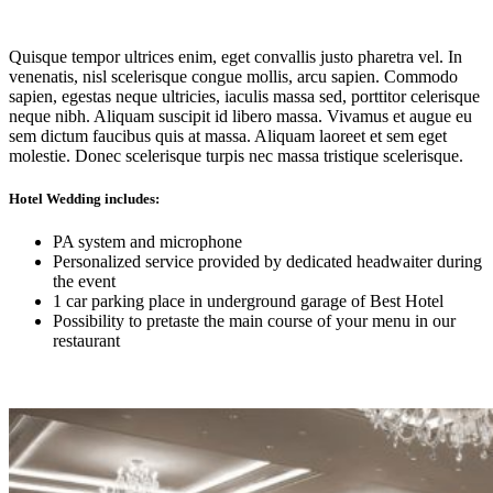
Quisque tempor ultrices enim, eget convallis justo pharetra vel. In
venenatis, nisl scelerisque congue mollis, arcu sapien. Commodo
sapien, egestas neque ultricies, iaculis massa sed, porttitor celerisque
neque nibh. Aliquam suscipit id libero massa. Vivamus et augue eu
sem dictum faucibus quis at massa. Aliquam laoreet et sem eget
molestie. Donec scelerisque turpis nec massa tristique scelerisque.
Hotel Wedding includes:
PA system and microphone
Personalized service provided by dedicated headwaiter during
the event
1 car parking place in underground garage of Best Hotel
Possibility to pretaste the main course of your menu in our
restaurant