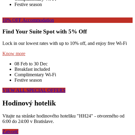
Festive season
10% OFF
Accommodation
Find Your Suite Spot with 5% Off
Lock in our lowest rates with up to 10% off, and enjoy free Wi-Fi
Know more
08 Feb to 30 Dec
Breakfast included
Complimentary Wi-Fi
Festive season
VIEW ALL SPECIAL OFFERS
Hodinový hotelik
Vitajte na stránke hodinového hoteliku "HH24" - otvoreného od
6:00 do 24:00 v Bratislave.
Zatvoriť