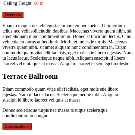
Ceiling Height
4.6 m
Overview
Etiam a magna nec elit egestas ornare eu nec metus. Ut interdum
tellus nec velit sollicitudin dapibus. Maecenas viverra quam nibh, sit
amet aliquam nunc condimentum in. Donec at tincidunt lectus. Cras
vehicula eu purus at hendrerit. Morbi et molestie turpis. Maecenas
viverra quam nibh, sit amet aliquam nunc condimentum in. Etiam
commodo quam vitae elit facilisis, eget mole stie libero egestas. Nam
ut lacus lacus. Scelerisque neque nibh. Aliquam suscipit id libero
laoreet vel erat. quis at massa. Aliquam laoreet et sem eget molestie.
Terrace Ballroom
Etiam commodo quam vitae elit facilisis, eget mole stie libero
egestas. Nam ut lacus lacus. Scelerisque neque nibh. Aliquam
suscipit id libero laoreet vel quis at massa.
Donec scelerisque turpis nec massa tristique scelerisque
condimentum in congue.
Specifications