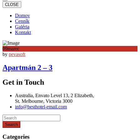
CLOSE
Domov
Cenník
Galéria
Kontakt
09
marec
by
pevasoft
Apartmán 2 – 3
Get in Touch
Australia, Envato Level 13, 2 Elizabeth,
St. Melbourne, Victoria 3000
info@besthotel-email.com
Search
Categories