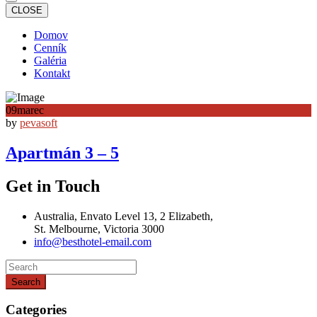
CLOSE
Domov
Cenník
Galéria
Kontakt
09
marec
by
pevasoft
Apartmán 3 – 5
Get in Touch
Australia, Envato Level 13, 2 Elizabeth,
St. Melbourne, Victoria 3000
info@besthotel-email.com
Search
Categories